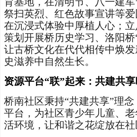
育基地，在清明节、八一建军
祭扫英烈、红色故事宣讲等爱
在沉浸式体验中厚植人心；立
策划开展桥历史学习、洛阳桥
让古桥文化在代代相传中焕发
史滋养中自然生长。
资源平台“联”起来：共建共
桥南社区秉持“共建共享”理
平台，为社区青少年儿童、老
活环境，让和谐之花绽放在社