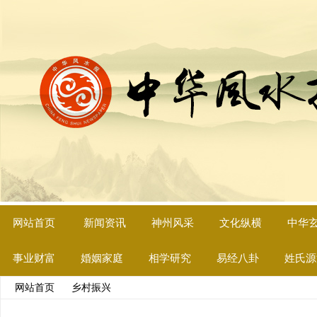
网站首页
新闻资讯
神州风采
文化纵横
中华
事业财富
婚姻家庭
相学研究
易经八卦
姓氏源
网站首页
>>
乡村振兴
>> 文章内容