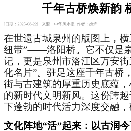
千年古桥焕新韵 
[日期：2025-08-22] 来源：中华风水报 作者：姚烨
在世遗古城泉州的版图上，横
纽带”——洛阳桥。它不仅是
记，更是泉州市洛江区万安街
化名片”。驻足这座千年古桥
街与古建筑的厚重历史底蕴，
的新时代文明新风。这份跨越
下蓬勃的时代活力深度交融，
文化阵地“活”起来：以古润