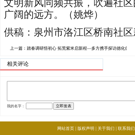
文明新风同频共振，吹遍社区
广阔的远方。（姚烨）
供稿：泉州市洛江区桥南社区
上一篇：踏春调研悟初心 拓荒紫米启新程—多方携手探访德化保生
相关评论
|
|
|
网站首页
版权声明
关于我们
联系我们